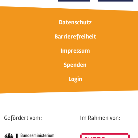
Datenschutz
Barrierefreiheit
Impressum
Spenden
Login
Gefördert vom:
Im Rahmen von: