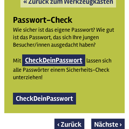
« Zurück zum Werkzeugkasten
Passwort-Check
Wie sicher ist das eigene Passwort? Wie gut
ist das Passwort, das sich Ihre jungen
Besucher/innen ausgedacht haben?
CheckDeinPasswort
Mit
lassen sich
alle Passwörter einem Sicherheits-Check
unterziehen!
CheckDeinPasswort
‹ Zurück
Nächste ›