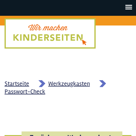
Toggle
navigat
Startseite
»
Werkzeugkasten
»
Passwort-Check