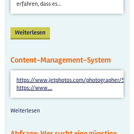
erfahren, dass es...
Weiterlesen
Content-Management-System
https://www.jetphotos.com/photographer/5983
https://www....
Weiterlesen
über
Content-
Management-
Abfrage: Wer sucht eine günstige
System