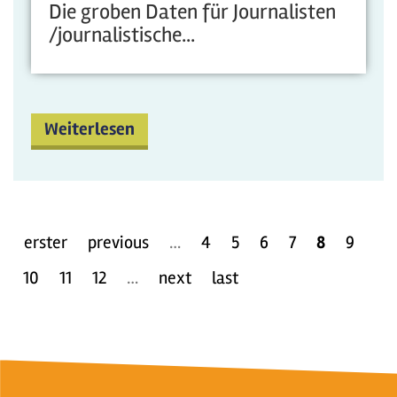
Die groben Daten für Journalisten
/journalistische...
Weiterlesen
erster
previous
…
4
5
6
7
8
9
10
11
12
…
next
last