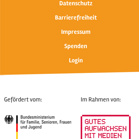
Datenschutz
Barrierefreiheit
Impressum
Spenden
Login
Gefördert vom:
Im Rahmen von: