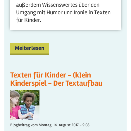
außerdem Wissenswertes über den
Umgang mit Humor und Ironie in Texten
für Kinder.
Weiterlesen
Texten für Kinder - (k)ein
Kinderspiel - Der Textaufbau
Blogbeitrag vom
Montag, 14. August 2017 - 9:08