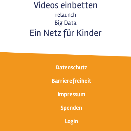
Videos einbetten
relaunch
Big Data
Ein Netz für Kinder
Datenschutz
Barrierefreiheit
Impressum
Spenden
Login