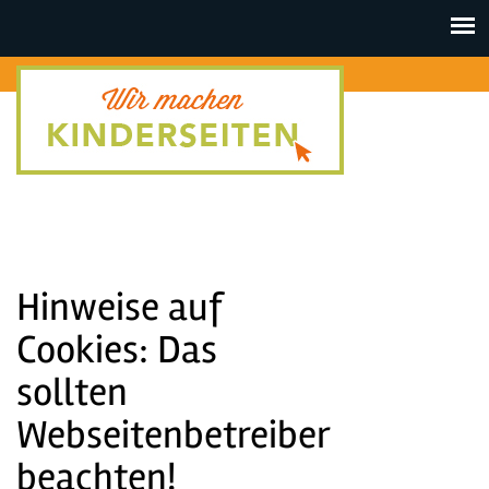
Toggle
navigat
Hinweise auf
Cookies: Das
sollten
Webseitenbetreiber
beachten!