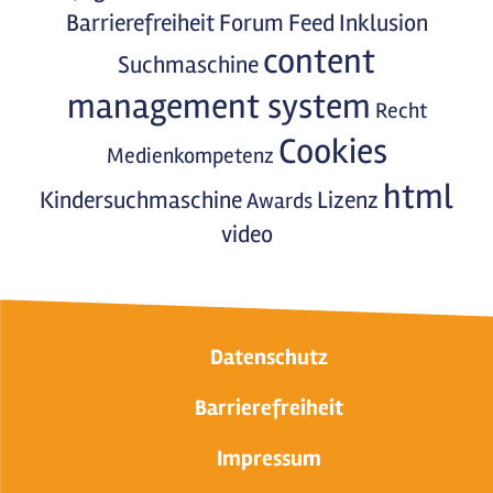
Barrierefreiheit
Forum
Feed
Inklusion
content
Suchmaschine
management system
Recht
Cookies
Medienkompetenz
html
Kindersuchmaschine
Lizenz
Awards
video
Datenschutz
Barrierefreiheit
Impressum