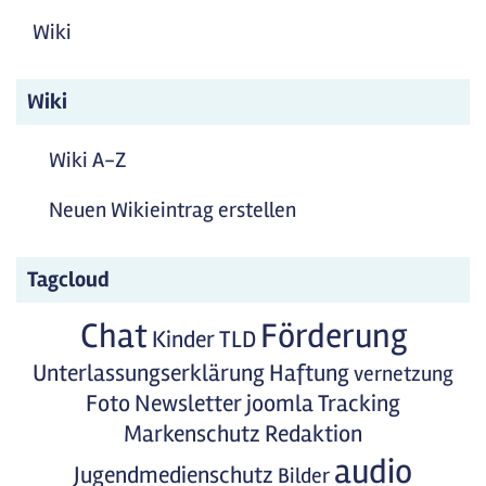
Wiki
Wiki
Wiki A-Z
Neuen Wikieintrag erstellen
Tagcloud
Chat
Förderung
Kinder
TLD
Unterlassungserklärung
Haftung
vernetzung
Foto
Newsletter
joomla
Tracking
Markenschutz
Redaktion
audio
Jugendmedienschutz
Bilder