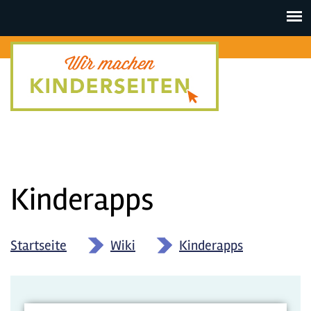
Toggle
navigat
Kinderapps
Startseite
»
Wiki
»
Kinderapps